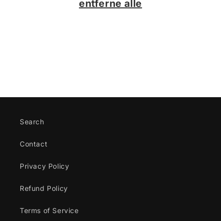
i
entferne alle
e
:
Search
Contact
Privacy Policy
Refund Policy
Terms of Service